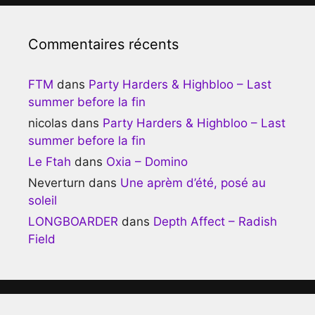
Commentaires récents
FTM
dans
Party Harders & Highbloo – Last
summer before la fin
nicolas
dans
Party Harders & Highbloo – Last
summer before la fin
Le Ftah
dans
Oxia – Domino
Neverturn
dans
Une aprèm d’été, posé au
soleil
LONGBOARDER
dans
Depth Affect – Radish
Field