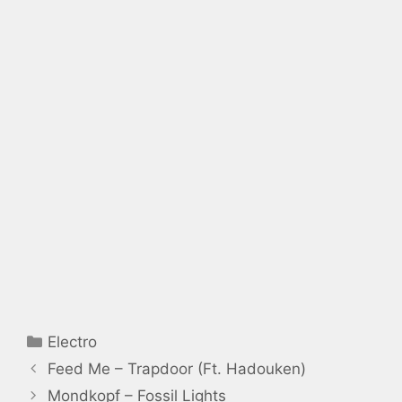
Catégories
Electro
Feed Me – Trapdoor (Ft. Hadouken)
Mondkopf – Fossil Lights