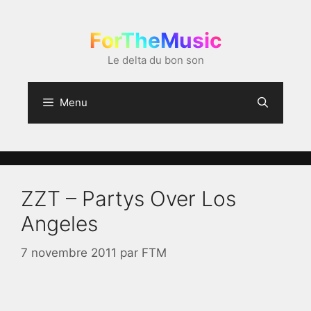
Aller
au
ForTheMusic
contenu
Le delta du bon son
Menu
ZZT – Partys Over Los
Angeles
7 novembre 2011
par
FTM