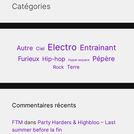
Catégories
Electro
Entrainant
Autre
Ciel
Pépère
Furieux
Hip-hop
Hyper espace
Terre
Rock
Commentaires récents
FTM
dans
Party Harders & Highbloo – Last
summer before la fin