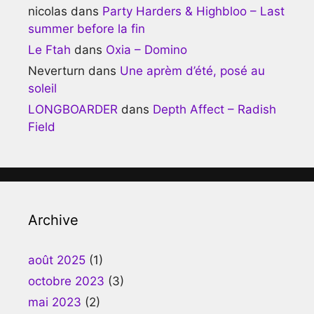
nicolas
dans
Party Harders & Highbloo – Last
summer before la fin
Le Ftah
dans
Oxia – Domino
Neverturn
dans
Une aprèm d’été, posé au
soleil
LONGBOARDER
dans
Depth Affect – Radish
Field
Archive
août 2025
(1)
octobre 2023
(3)
mai 2023
(2)