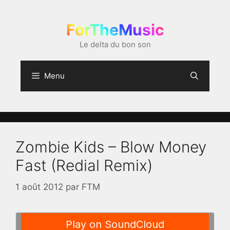
Aller
au
ForTheMusic
contenu
Le delta du bon son
Menu
Zombie Kids – Blow Money
Fast (Redial Remix)
1 août 2012
par
FTM