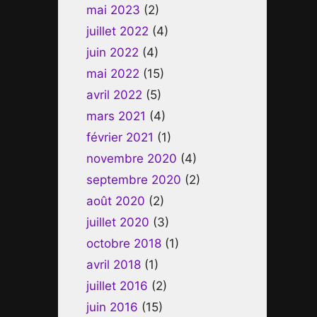
mai 2023
(2)
juillet 2022
(4)
juin 2022
(4)
mai 2022
(15)
avril 2022
(5)
mars 2021
(4)
février 2021
(1)
novembre 2020
(4)
septembre 2020
(2)
août 2020
(2)
juillet 2020
(3)
octobre 2018
(1)
avril 2018
(1)
juillet 2016
(2)
juin 2016
(15)