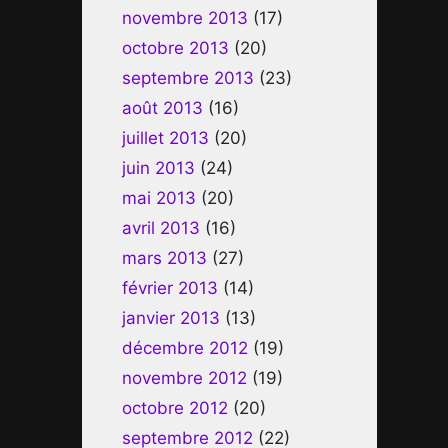
novembre 2013
(17)
octobre 2013
(20)
septembre 2013
(23)
août 2013
(16)
juillet 2013
(20)
juin 2013
(24)
mai 2013
(20)
avril 2013
(16)
mars 2013
(27)
février 2013
(14)
janvier 2013
(13)
décembre 2012
(19)
novembre 2012
(19)
octobre 2012
(20)
septembre 2012
(22)