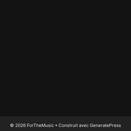
© 2026 ForTheMusic
• Construit avec
GeneratePress