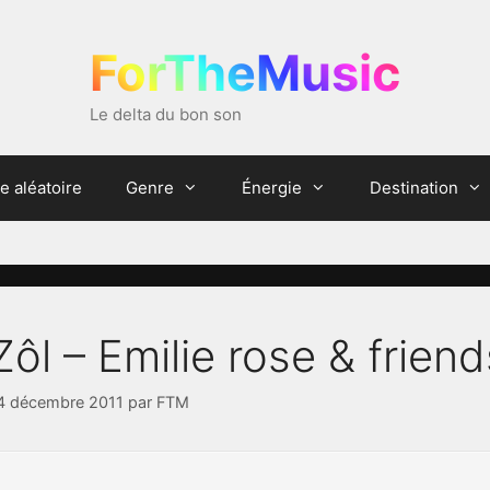
ForTheMusic
Le delta du bon son
e aléatoire
Genre
Énergie
Destination
Zôl – Emilie rose & friend
4 décembre 2011
par
FTM