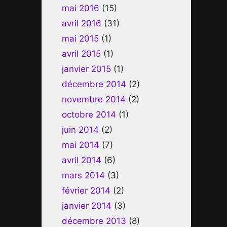
mai 2016
(15)
avril 2016
(31)
mai 2015
(1)
avril 2015
(1)
janvier 2015
(1)
décembre 2014
(2)
novembre 2014
(2)
octobre 2014
(1)
juin 2014
(2)
mai 2014
(7)
avril 2014
(6)
mars 2014
(3)
février 2014
(2)
janvier 2014
(3)
décembre 2013
(8)