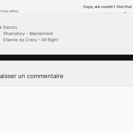
Catégories
Electro
Shameboy – Blastermind
Etienne de Crecy – All Right
aisser un commentaire
ommentaire