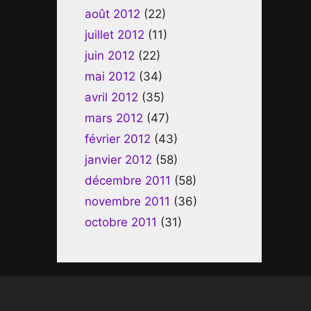
août 2012
(22)
juillet 2012
(11)
juin 2012
(22)
mai 2012
(34)
avril 2012
(35)
mars 2012
(47)
février 2012
(43)
janvier 2012
(58)
décembre 2011
(58)
novembre 2011
(36)
octobre 2011
(31)