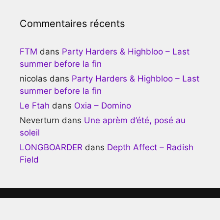
Commentaires récents
FTM
dans
Party Harders & Highbloo – Last
summer before la fin
nicolas
dans
Party Harders & Highbloo – Last
summer before la fin
Le Ftah
dans
Oxia – Domino
Neverturn
dans
Une aprèm d’été, posé au
soleil
LONGBOARDER
dans
Depth Affect – Radish
Field