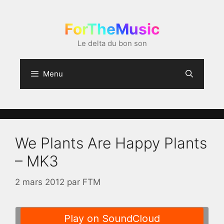
Aller
au
ForTheMusic
contenu
Le delta du bon son
Menu
We Plants Are Happy Plants
– MK3
2 mars 2012
par
FTM