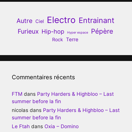
Electro
Entrainant
Autre
Ciel
Pépère
Furieux
Hip-hop
Hyper espace
Terre
Rock
Commentaires récents
FTM
dans
Party Harders & Highbloo – Last
summer before la fin
nicolas
dans
Party Harders & Highbloo – Last
summer before la fin
Le Ftah
dans
Oxia – Domino