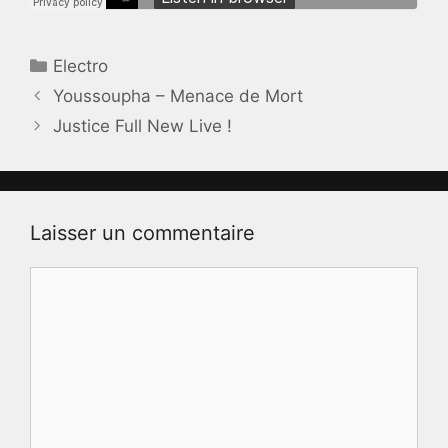
Catégories
Electro
Youssoupha – Menace de Mort
Justice Full New Live !
Laisser un commentaire
Commentaire