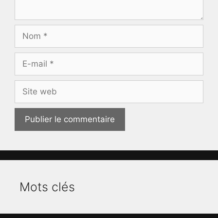
Nom
E-
mail
Site
web
Mots clés