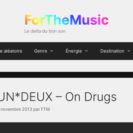
ForTheMusic
Le delta du bon son
e aléatoire
Genre
Énergie
Destination
UN*DEUX – On Drugs
 novembre 2013
par
FTM