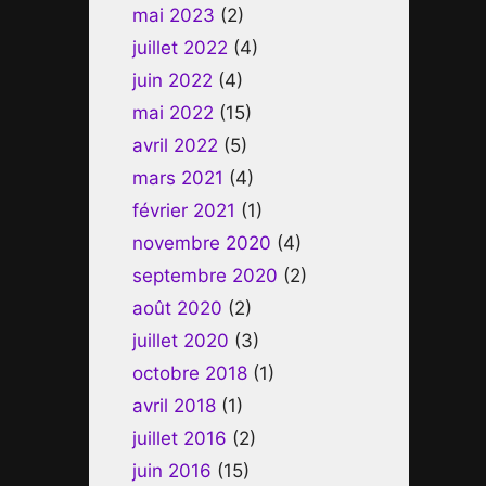
mai 2023
(2)
juillet 2022
(4)
juin 2022
(4)
mai 2022
(15)
avril 2022
(5)
mars 2021
(4)
février 2021
(1)
novembre 2020
(4)
septembre 2020
(2)
août 2020
(2)
juillet 2020
(3)
octobre 2018
(1)
avril 2018
(1)
juillet 2016
(2)
juin 2016
(15)