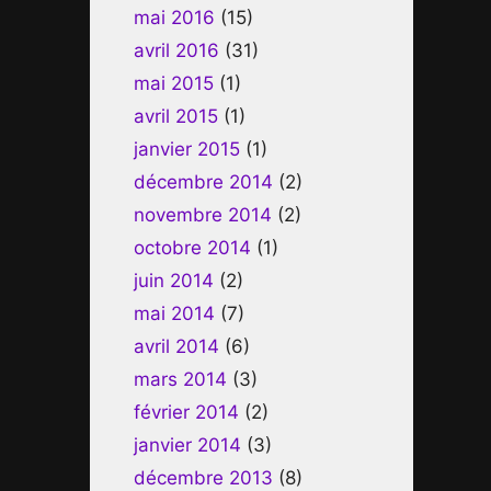
mai 2016
(15)
avril 2016
(31)
mai 2015
(1)
avril 2015
(1)
janvier 2015
(1)
décembre 2014
(2)
novembre 2014
(2)
octobre 2014
(1)
juin 2014
(2)
mai 2014
(7)
avril 2014
(6)
mars 2014
(3)
février 2014
(2)
janvier 2014
(3)
décembre 2013
(8)