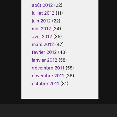
août 2012
(22)
juillet 2012
(11)
juin 2012
(22)
mai 2012
(34)
avril 2012
(35)
mars 2012
(47)
février 2012
(43)
janvier 2012
(58)
décembre 2011
(58)
novembre 2011
(36)
octobre 2011
(31)