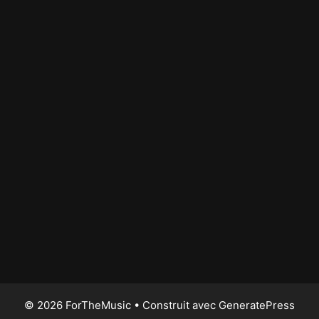
© 2026 ForTheMusic
• Construit avec
GeneratePress