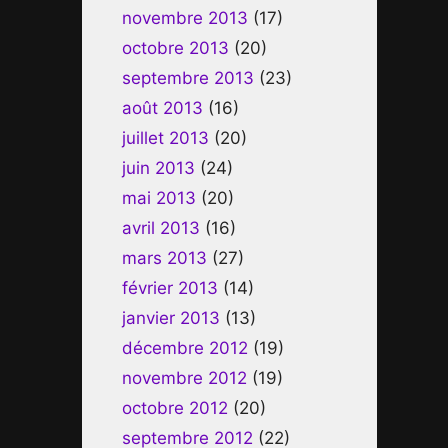
novembre 2013
(17)
octobre 2013
(20)
septembre 2013
(23)
août 2013
(16)
juillet 2013
(20)
juin 2013
(24)
mai 2013
(20)
avril 2013
(16)
mars 2013
(27)
février 2013
(14)
janvier 2013
(13)
décembre 2012
(19)
novembre 2012
(19)
octobre 2012
(20)
septembre 2012
(22)