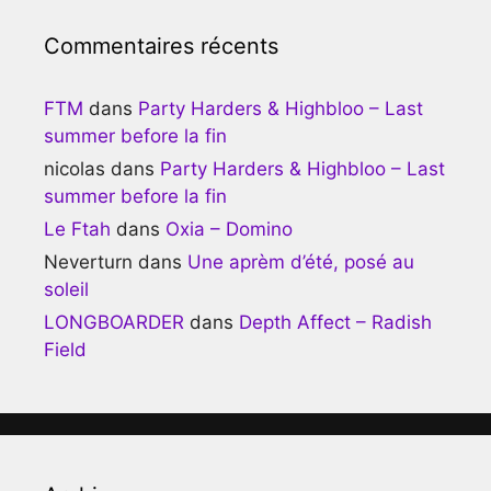
Commentaires récents
FTM
dans
Party Harders & Highbloo – Last
summer before la fin
nicolas
dans
Party Harders & Highbloo – Last
summer before la fin
Le Ftah
dans
Oxia – Domino
Neverturn
dans
Une aprèm d’été, posé au
soleil
LONGBOARDER
dans
Depth Affect – Radish
Field