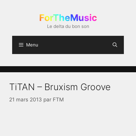
Aller
au
ForTheMusic
contenu
Le delta du bon son
Menu
TiTAN – Bruxism Groove
21 mars 2013
par
FTM