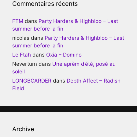
Commentaires récents
FTM
dans
Party Harders & Highbloo – Last
summer before la fin
nicolas
dans
Party Harders & Highbloo – Last
summer before la fin
Le Ftah
dans
Oxia – Domino
Neverturn
dans
Une aprèm d’été, posé au
soleil
LONGBOARDER
dans
Depth Affect – Radish
Field
Archive