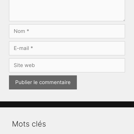
Nom
E-
mail
Site
web
Mots clés