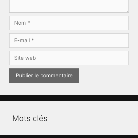
Nom
E-
mail
Site
web
Mots clés