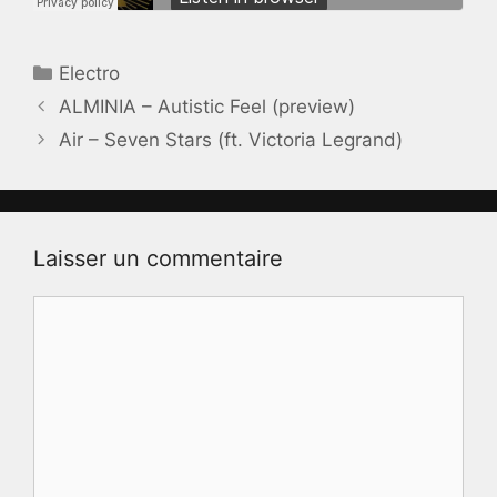
Catégories
Electro
ALMINIA – Autistic Feel (preview)
Air – Seven Stars (ft. Victoria Legrand)
Laisser un commentaire
Commentaire