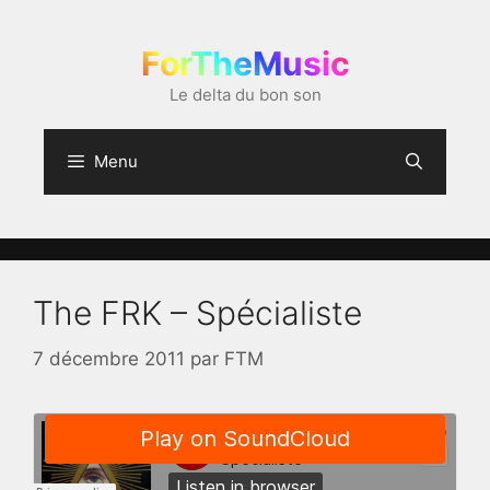
Aller
au
ForTheMusic
contenu
Le delta du bon son
Menu
The FRK – Spécialiste
7 décembre 2011
par
FTM