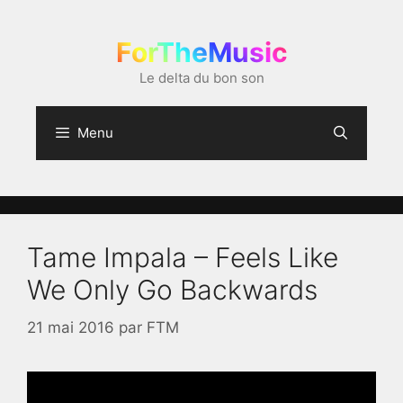
Aller
au
ForTheMusic
contenu
Le delta du bon son
Menu
Tame Impala – Feels Like
We Only Go Backwards
21 mai 2016
par
FTM