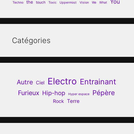
You
the
touch
Techno
Toxic
Uppermost
Vision
We
What
Catégories
Electro
Entrainant
Autre
Ciel
Pépère
Furieux
Hip-hop
Hyper espace
Terre
Rock