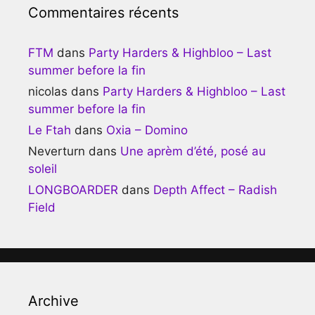
Commentaires récents
FTM
dans
Party Harders & Highbloo – Last
summer before la fin
nicolas
dans
Party Harders & Highbloo – Last
summer before la fin
Le Ftah
dans
Oxia – Domino
Neverturn
dans
Une aprèm d’été, posé au
soleil
LONGBOARDER
dans
Depth Affect – Radish
Field
Archive