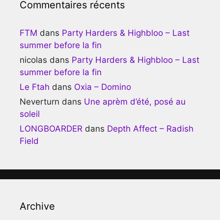
Commentaires récents
FTM
dans
Party Harders & Highbloo – Last
summer before la fin
nicolas
dans
Party Harders & Highbloo – Last
summer before la fin
Le Ftah
dans
Oxia – Domino
Neverturn
dans
Une aprèm d’été, posé au
soleil
LONGBOARDER
dans
Depth Affect – Radish
Field
Archive