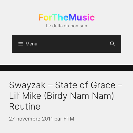
Aller
au
ForTheMusic
contenu
Le delta du bon son
Menu
Swayzak – State of Grace –
Lil’ Mike (Birdy Nam Nam)
Routine
27 novembre 2011
par
FTM