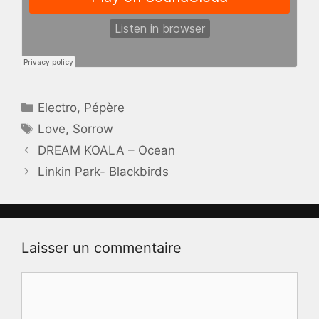
Catégories
Electro
,
Pépère
Étiquettes
Love
,
Sorrow
DREAM KOALA – Ocean
Linkin Park- Blackbirds
Laisser un commentaire
Commentaire