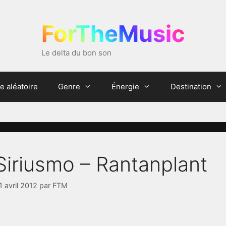
ForTheMusic
Le delta du bon son
e aléatoire
Genre
Énergie
Destination
Siriusmo – Rantanplant
1 avril 2012
par
FTM