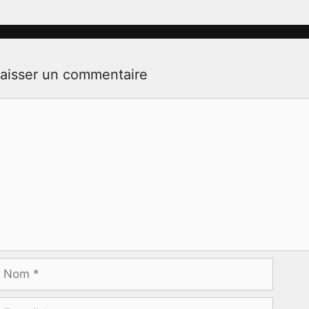
aisser un commentaire
ommentaire
Nom
-