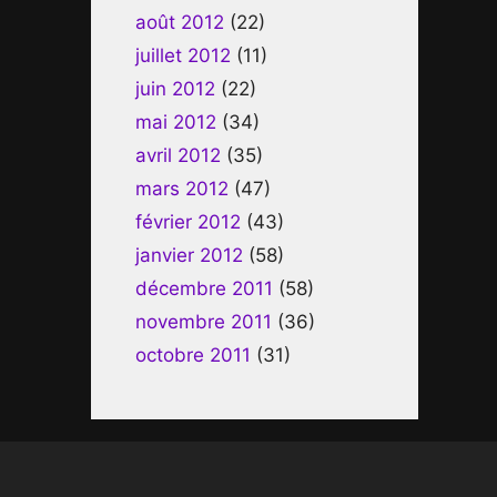
août 2012
(22)
juillet 2012
(11)
juin 2012
(22)
mai 2012
(34)
avril 2012
(35)
mars 2012
(47)
février 2012
(43)
janvier 2012
(58)
décembre 2011
(58)
novembre 2011
(36)
octobre 2011
(31)