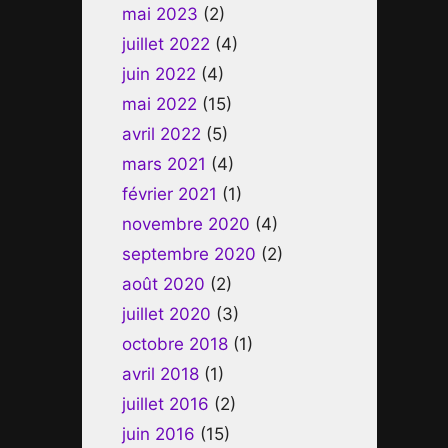
mai 2023
(2)
juillet 2022
(4)
juin 2022
(4)
mai 2022
(15)
avril 2022
(5)
mars 2021
(4)
février 2021
(1)
novembre 2020
(4)
septembre 2020
(2)
août 2020
(2)
juillet 2020
(3)
octobre 2018
(1)
avril 2018
(1)
juillet 2016
(2)
juin 2016
(15)