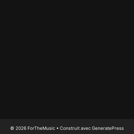
© 2026 ForTheMusic
• Construit avec
GeneratePress