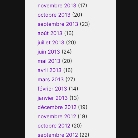
novembre 2013
(17)
octobre 2013
(20)
septembre 2013
(23)
août 2013
(16)
juillet 2013
(20)
juin 2013
(24)
mai 2013
(20)
avril 2013
(16)
mars 2013
(27)
février 2013
(14)
janvier 2013
(13)
décembre 2012
(19)
novembre 2012
(19)
octobre 2012
(20)
septembre 2012
(22)