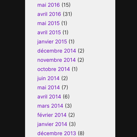
mai 2016
(15)
avril 2016
(31)
mai 2015
(1)
avril 2015
(1)
janvier 2015
(1)
décembre 2014
(2)
novembre 2014
(2)
octobre 2014
(1)
juin 2014
(2)
mai 2014
(7)
avril 2014
(6)
mars 2014
(3)
février 2014
(2)
janvier 2014
(3)
décembre 2013
(8)