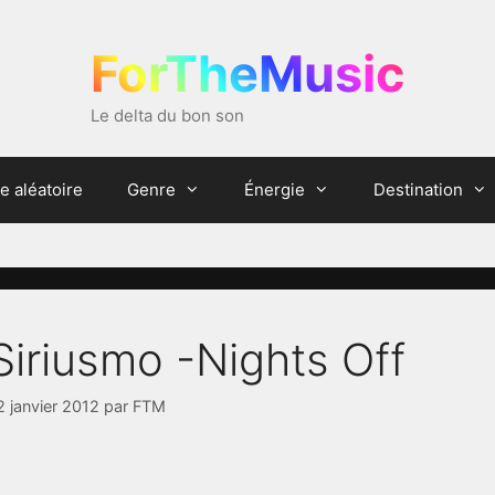
ForTheMusic
Le delta du bon son
e aléatoire
Genre
Énergie
Destination
Siriusmo -Nights Off
2 janvier 2012
par
FTM