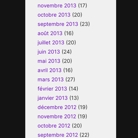
novembre 2013
(17)
octobre 2013
(20)
septembre 2013
(23)
août 2013
(16)
juillet 2013
(20)
juin 2013
(24)
mai 2013
(20)
avril 2013
(16)
mars 2013
(27)
février 2013
(14)
janvier 2013
(13)
décembre 2012
(19)
novembre 2012
(19)
octobre 2012
(20)
septembre 2012
(22)