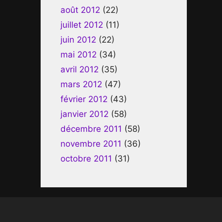
août 2012
(22)
juillet 2012
(11)
juin 2012
(22)
mai 2012
(34)
avril 2012
(35)
mars 2012
(47)
février 2012
(43)
janvier 2012
(58)
décembre 2011
(58)
novembre 2011
(36)
octobre 2011
(31)