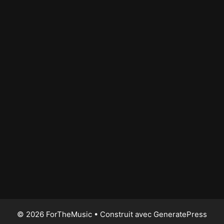
© 2026 ForTheMusic
• Construit avec
GeneratePress