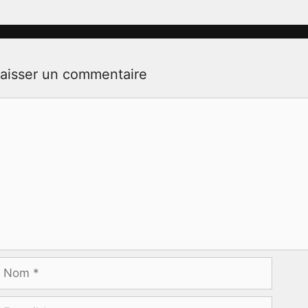
aisser un commentaire
ommentaire
Nom
-