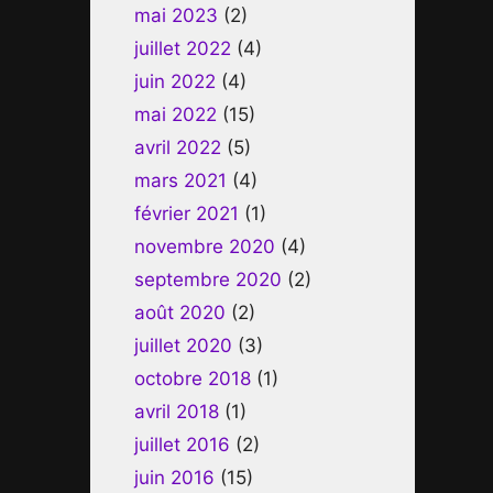
mai 2023
(2)
juillet 2022
(4)
juin 2022
(4)
mai 2022
(15)
avril 2022
(5)
mars 2021
(4)
février 2021
(1)
novembre 2020
(4)
septembre 2020
(2)
août 2020
(2)
juillet 2020
(3)
octobre 2018
(1)
avril 2018
(1)
juillet 2016
(2)
juin 2016
(15)