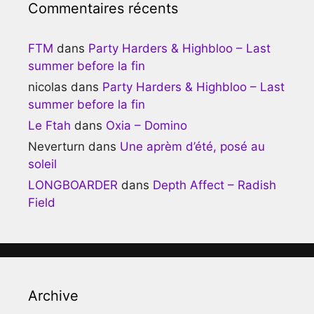
Commentaires récents
FTM
dans
Party Harders & Highbloo – Last
summer before la fin
nicolas
dans
Party Harders & Highbloo – Last
summer before la fin
Le Ftah
dans
Oxia – Domino
Neverturn
dans
Une aprèm d’été, posé au
soleil
LONGBOARDER
dans
Depth Affect – Radish
Field
Archive