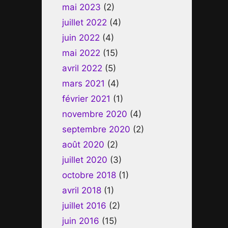
mai 2023
(2)
juillet 2022
(4)
juin 2022
(4)
mai 2022
(15)
avril 2022
(5)
mars 2021
(4)
février 2021
(1)
novembre 2020
(4)
septembre 2020
(2)
août 2020
(2)
juillet 2020
(3)
octobre 2018
(1)
avril 2018
(1)
juillet 2016
(2)
juin 2016
(15)