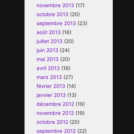
novembre 2013
(17)
octobre 2013
(20)
septembre 2013
(23)
août 2013
(16)
juillet 2013
(20)
juin 2013
(24)
mai 2013
(20)
avril 2013
(16)
mars 2013
(27)
février 2013
(14)
janvier 2013
(13)
décembre 2012
(19)
novembre 2012
(19)
octobre 2012
(20)
septembre 2012
(22)