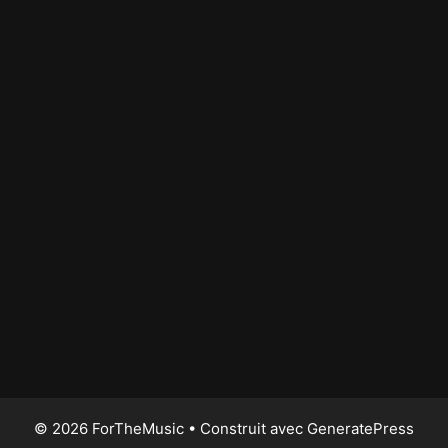
© 2026 ForTheMusic
• Construit avec
GeneratePress