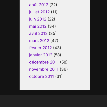
août 2012
(22)
juillet 2012
(11)
juin 2012
(22)
mai 2012
(34)
avril 2012
(35)
mars 2012
(47)
février 2012
(43)
janvier 2012
(58)
décembre 2011
(58)
novembre 2011
(36)
octobre 2011
(31)