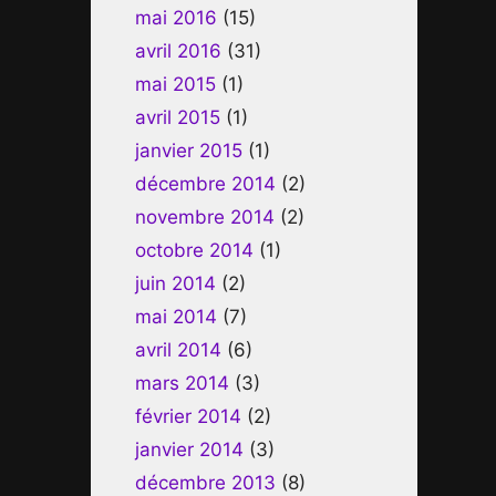
mai 2016
(15)
avril 2016
(31)
mai 2015
(1)
avril 2015
(1)
janvier 2015
(1)
décembre 2014
(2)
novembre 2014
(2)
octobre 2014
(1)
juin 2014
(2)
mai 2014
(7)
avril 2014
(6)
mars 2014
(3)
février 2014
(2)
janvier 2014
(3)
décembre 2013
(8)