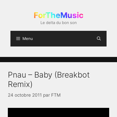
Aller
au
ForTheMusic
contenu
Le delta du bon son
Menu
Pnau – Baby (Breakbot
Remix)
24 octobre 2011
par
FTM