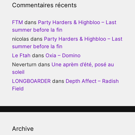
Commentaires récents
FTM
dans
Party Harders & Highbloo – Last
summer before la fin
nicolas
dans
Party Harders & Highbloo – Last
summer before la fin
Le Ftah
dans
Oxia – Domino
Neverturn
dans
Une aprèm d’été, posé au
soleil
LONGBOARDER
dans
Depth Affect – Radish
Field
Archive