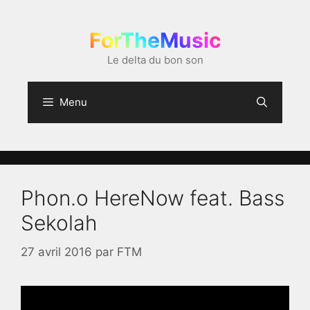
Aller
au
ForTheMusic
contenu
Le delta du bon son
Menu
Phon.o HereNow feat. Bass
Sekolah
27 avril 2016
par
FTM