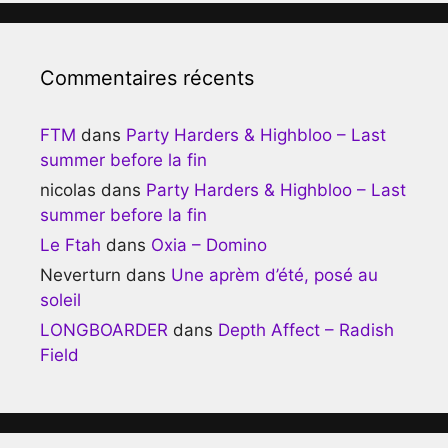
Commentaires récents
FTM
dans
Party Harders & Highbloo – Last
summer before la fin
nicolas
dans
Party Harders & Highbloo – Last
summer before la fin
Le Ftah
dans
Oxia – Domino
Neverturn
dans
Une aprèm d’été, posé au
soleil
LONGBOARDER
dans
Depth Affect – Radish
Field