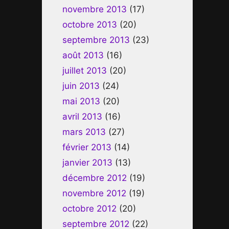
novembre 2013
(17)
octobre 2013
(20)
septembre 2013
(23)
août 2013
(16)
juillet 2013
(20)
juin 2013
(24)
mai 2013
(20)
avril 2013
(16)
mars 2013
(27)
février 2013
(14)
janvier 2013
(13)
décembre 2012
(19)
novembre 2012
(19)
octobre 2012
(20)
septembre 2012
(22)