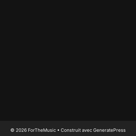
© 2026 ForTheMusic
• Construit avec
GeneratePress