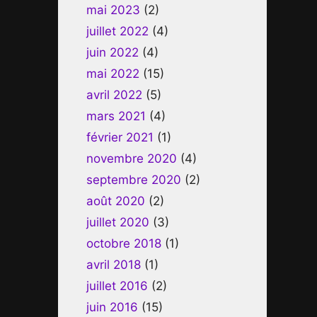
mai 2023
(2)
juillet 2022
(4)
juin 2022
(4)
mai 2022
(15)
avril 2022
(5)
mars 2021
(4)
février 2021
(1)
novembre 2020
(4)
septembre 2020
(2)
août 2020
(2)
juillet 2020
(3)
octobre 2018
(1)
avril 2018
(1)
juillet 2016
(2)
juin 2016
(15)