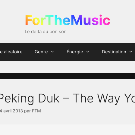
ForTheMusic
Le delta du bon son
e aléatoire
Genre
Énergie
Destination
Peking Duk – The Way Y
4 avril 2013
par
FTM