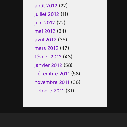
août 2012
(22)
juillet 2012
(11)
juin 2012
(22)
mai 2012
(34)
avril 2012
(35)
mars 2012
(47)
février 2012
(43)
janvier 2012
(58)
décembre 2011
(58)
novembre 2011
(36)
octobre 2011
(31)