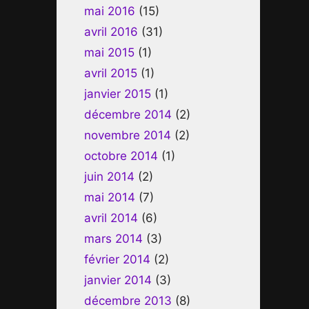
mai 2016
(15)
avril 2016
(31)
mai 2015
(1)
avril 2015
(1)
janvier 2015
(1)
décembre 2014
(2)
novembre 2014
(2)
octobre 2014
(1)
juin 2014
(2)
mai 2014
(7)
avril 2014
(6)
mars 2014
(3)
février 2014
(2)
janvier 2014
(3)
décembre 2013
(8)