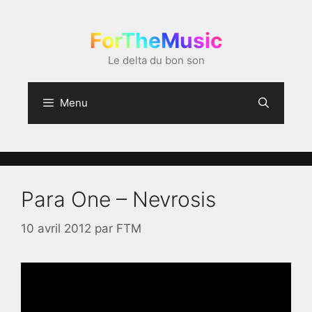
Aller
au
ForTheMusic
contenu
Le delta du bon son
Menu
Para One – Nevrosis
10 avril 2012
par
FTM