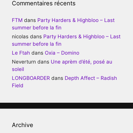
Commentaires récents
FTM
dans
Party Harders & Highbloo – Last
summer before la fin
nicolas
dans
Party Harders & Highbloo – Last
summer before la fin
Le Ftah
dans
Oxia – Domino
Neverturn
dans
Une aprèm d’été, posé au
soleil
LONGBOARDER
dans
Depth Affect – Radish
Field
Archive