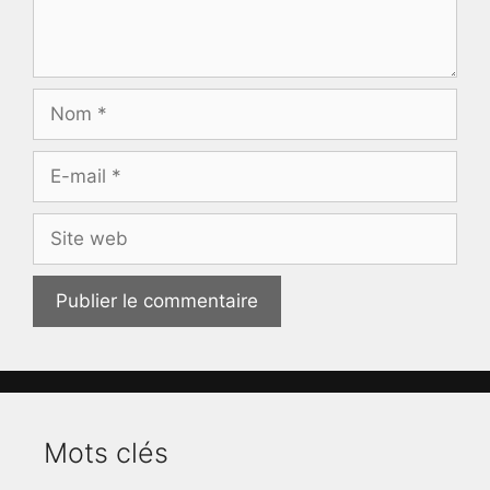
Nom
E-
mail
Site
web
Mots clés