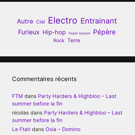
Electro
Entrainant
Autre
Ciel
Pépère
Furieux
Hip-hop
Hyper espace
Terre
Rock
Commentaires récents
FTM
dans
Party Harders & Highbloo – Last
summer before la fin
nicolas
dans
Party Harders & Highbloo – Last
summer before la fin
Le Ftah
dans
Oxia – Domino