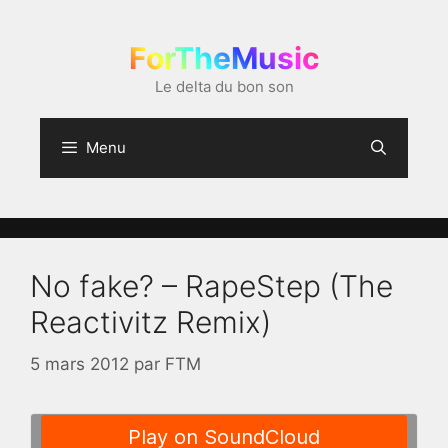
Aller
au
ForTheMusic
contenu
Le delta du bon son
Menu
No fake? – RapeStep (The
Reactivitz Remix)
5 mars 2012
par
FTM