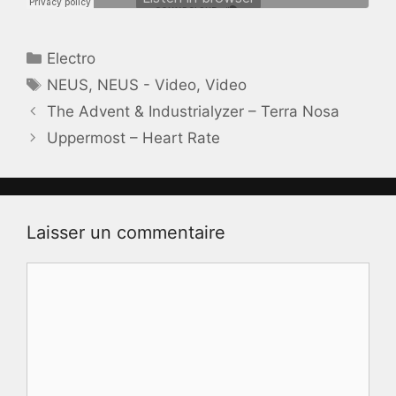
Catégories
Electro
Étiquettes
NEUS
,
NEUS - Video
,
Video
The Advent & Industrialyzer – Terra Nosa
Uppermost – Heart Rate
Laisser un commentaire
Commentaire