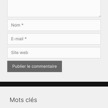
Nom
E-
mail
Site
web
Mots clés