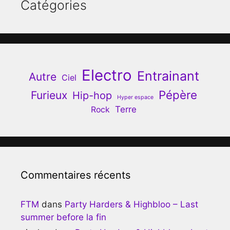
Catégories
Electro
Entrainant
Autre
Ciel
Pépère
Furieux
Hip-hop
Hyper espace
Terre
Rock
Commentaires récents
FTM
dans
Party Harders & Highbloo – Last
summer before la fin