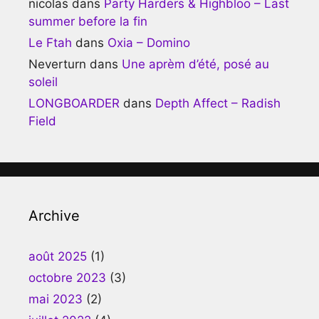
nicolas
dans
Party Harders & Highbloo – Last
summer before la fin
Le Ftah
dans
Oxia – Domino
Neverturn
dans
Une aprèm d’été, posé au
soleil
LONGBOARDER
dans
Depth Affect – Radish
Field
Archive
août 2025
(1)
octobre 2023
(3)
mai 2023
(2)