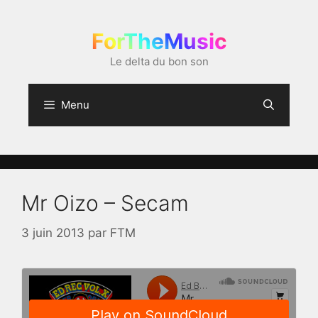
Aller
au
ForTheMusic
contenu
Le delta du bon son
Menu
Mr Oizo – Secam
3 juin 2013
par
FTM