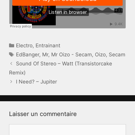
Catégories
Electro
,
Entrainant
Étiquettes
EdBanger
,
Mr
,
Mr Oizo - Secam
,
Oizo
,
Secam
Sound Of Stereo – Watt (Transistorcake
Remix)
I Need? – Jupiter
Laisser un commentaire
Commentaire