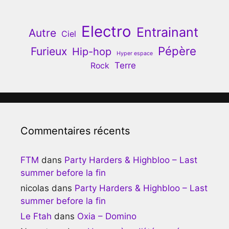
Electro
Entrainant
Autre
Ciel
Pépère
Furieux
Hip-hop
Hyper espace
Terre
Rock
Commentaires récents
FTM
dans
Party Harders & Highbloo – Last
summer before la fin
nicolas
dans
Party Harders & Highbloo – Last
summer before la fin
Le Ftah
dans
Oxia – Domino