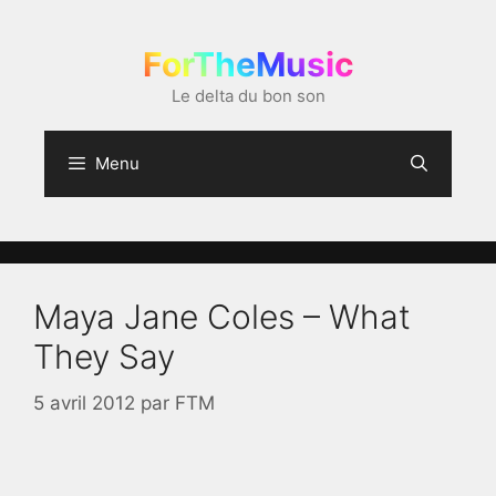
Aller
au
ForTheMusic
contenu
Le delta du bon son
Menu
Maya Jane Coles – What
They Say
5 avril 2012
par
FTM