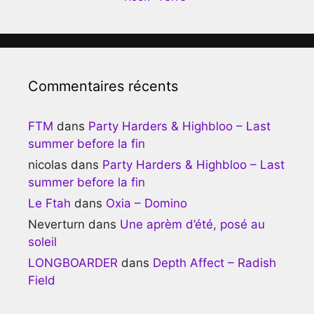
Commentaires récents
FTM
dans
Party Harders & Highbloo – Last
summer before la fin
nicolas
dans
Party Harders & Highbloo – Last
summer before la fin
Le Ftah
dans
Oxia – Domino
Neverturn
dans
Une aprèm d’été, posé au
soleil
LONGBOARDER
dans
Depth Affect – Radish
Field