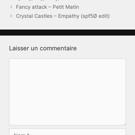
Fancy attack – Petit Matin
Crystal Castles – Empathy (spf5Ø edit)
Laisser un commentaire
Commentaire
Nom