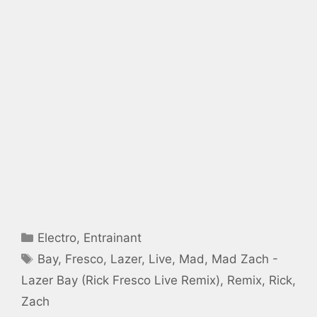
Catégories
Electro
,
Entrainant
Étiquettes
Bay
,
Fresco
,
Lazer
,
Live
,
Mad
,
Mad Zach -
Lazer Bay (Rick Fresco Live Remix)
,
Remix
,
Rick
,
Zach