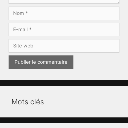
Nom
E-
mail
Site
web
Mots clés