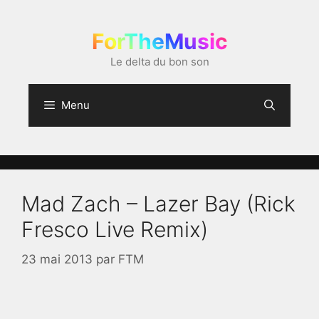
Aller
au
ForTheMusic
contenu
Le delta du bon son
Menu
Mad Zach – Lazer Bay (Rick
Fresco Live Remix)
23 mai 2013
par
FTM