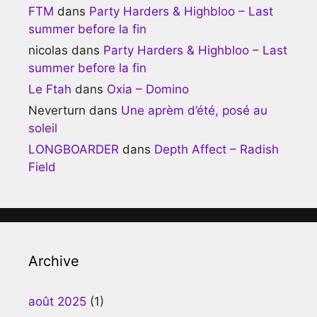
FTM
dans
Party Harders & Highbloo – Last
summer before la fin
nicolas
dans
Party Harders & Highbloo – Last
summer before la fin
Le Ftah
dans
Oxia – Domino
Neverturn
dans
Une aprèm d’été, posé au
soleil
LONGBOARDER
dans
Depth Affect – Radish
Field
Archive
août 2025
(1)