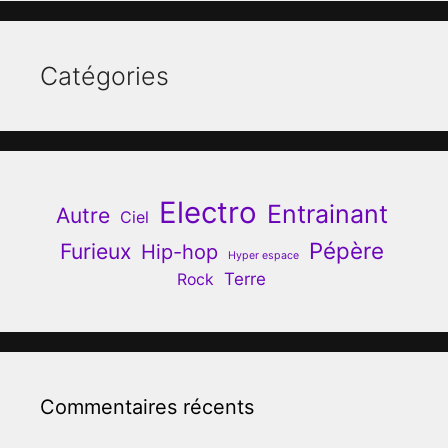
Catégories
Electro
Entrainant
Autre
Ciel
Pépère
Furieux
Hip-hop
Hyper espace
Terre
Rock
Commentaires récents