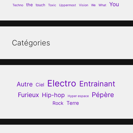
You
the
touch
Techno
Toxic
Uppermost
Vision
We
What
Catégories
Electro
Entrainant
Autre
Ciel
Pépère
Furieux
Hip-hop
Hyper espace
Terre
Rock