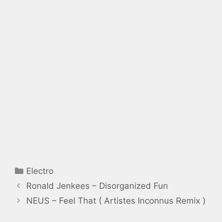
Catégories
Electro
Ronald Jenkees – Disorganized Fun
NEUS – Feel That ( Artistes Inconnus Remix )