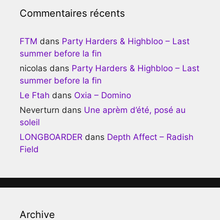
Commentaires récents
FTM
dans
Party Harders & Highbloo – Last
summer before la fin
nicolas
dans
Party Harders & Highbloo – Last
summer before la fin
Le Ftah
dans
Oxia – Domino
Neverturn
dans
Une aprèm d’été, posé au
soleil
LONGBOARDER
dans
Depth Affect – Radish
Field
Archive