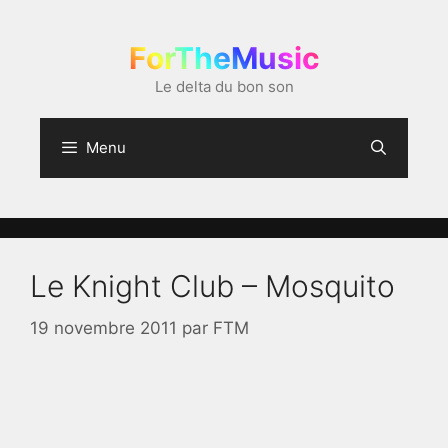
Aller
au
ForTheMusic
contenu
Le delta du bon son
Menu
Le Knight Club – Mosquito
19 novembre 2011
par
FTM