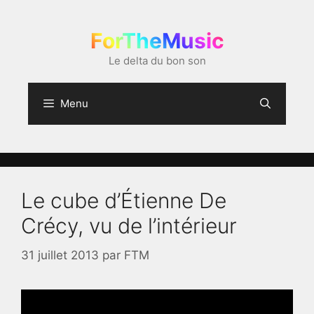
Aller
au
ForTheMusic
contenu
Le delta du bon son
Menu
Le cube d’Étienne De
Crécy, vu de l’intérieur
31 juillet 2013
par
FTM