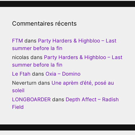
Commentaires récents
FTM
dans
Party Harders & Highbloo – Last
summer before la fin
nicolas
dans
Party Harders & Highbloo – Last
summer before la fin
Le Ftah
dans
Oxia – Domino
Neverturn
dans
Une aprèm d’été, posé au
soleil
LONGBOARDER
dans
Depth Affect – Radish
Field