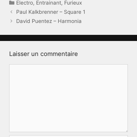
Catégories
Electro
,
Entrainant
,
Furieux
Paul Kalkbrenner – Square 1
David Puentez – Harmonia
Laisser un commentaire
Commentaire