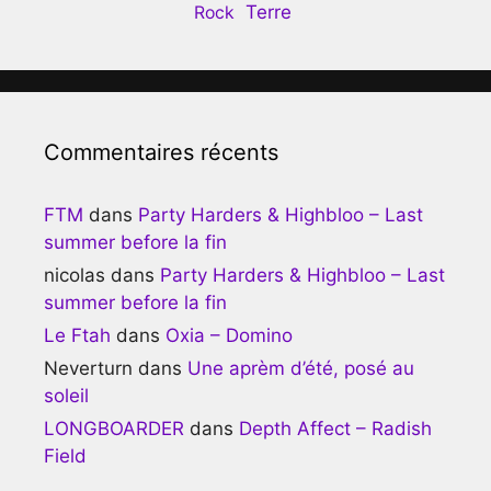
Terre
Rock
Commentaires récents
FTM
dans
Party Harders & Highbloo – Last
summer before la fin
nicolas
dans
Party Harders & Highbloo – Last
summer before la fin
Le Ftah
dans
Oxia – Domino
Neverturn
dans
Une aprèm d’été, posé au
soleil
LONGBOARDER
dans
Depth Affect – Radish
Field