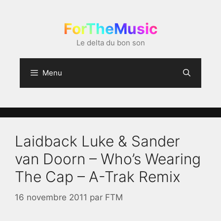
Aller
au
ForTheMusic
contenu
Le delta du bon son
Menu
Laidback Luke & Sander
van Doorn – Who’s Wearing
The Cap – A-Trak Remix
16 novembre 2011
par
FTM