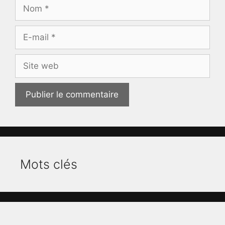
Nom
E-
mail
Site
web
Mots clés