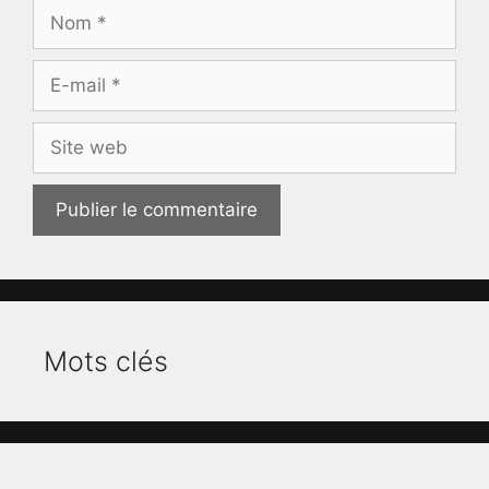
Nom
E-
mail
Site
web
Mots clés