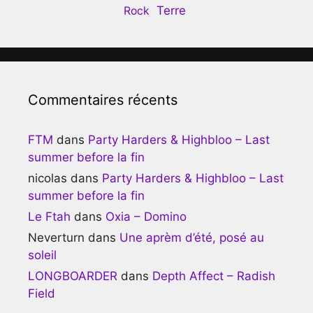
Terre
Rock
Commentaires récents
FTM
dans
Party Harders & Highbloo – Last
summer before la fin
nicolas
dans
Party Harders & Highbloo – Last
summer before la fin
Le Ftah
dans
Oxia – Domino
Neverturn
dans
Une aprèm d’été, posé au
soleil
LONGBOARDER
dans
Depth Affect – Radish
Field