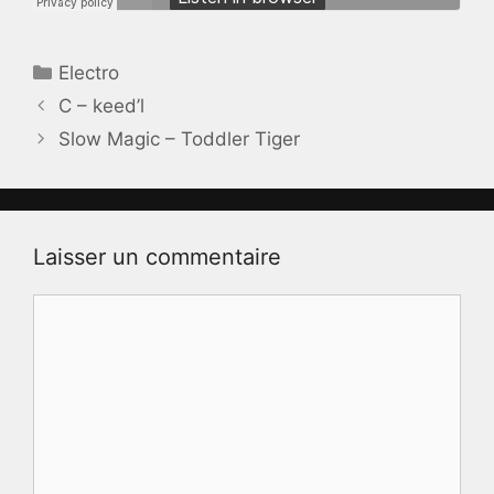
Catégories
Electro
C – keed’l
Slow Magic – Toddler Tiger
Laisser un commentaire
Commentaire