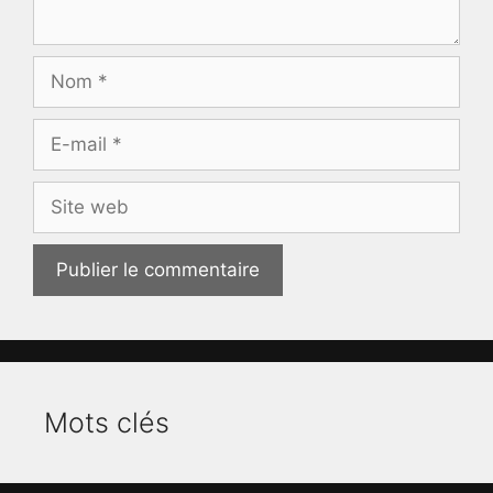
Nom
E-
mail
Site
web
Mots clés