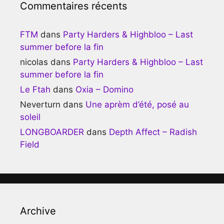
Commentaires récents
FTM
dans
Party Harders & Highbloo – Last
summer before la fin
nicolas
dans
Party Harders & Highbloo – Last
summer before la fin
Le Ftah
dans
Oxia – Domino
Neverturn
dans
Une aprèm d’été, posé au
soleil
LONGBOARDER
dans
Depth Affect – Radish
Field
Archive