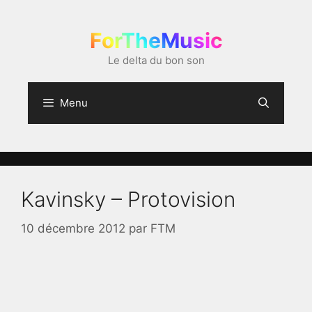
Aller
au
ForTheMusic
contenu
Le delta du bon son
Menu
Kavinsky – Protovision
10 décembre 2012
par
FTM