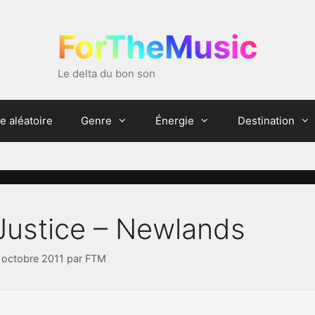
ForTheMusic
Le delta du bon son
e aléatoire
Genre
Énergie
Destination
Justice – Newlands
 octobre 2011
par
FTM