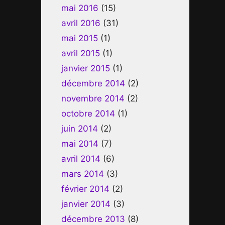
mai 2016
(15)
avril 2016
(31)
mai 2015
(1)
avril 2015
(1)
janvier 2015
(1)
décembre 2014
(2)
novembre 2014
(2)
octobre 2014
(1)
juin 2014
(2)
mai 2014
(7)
avril 2014
(6)
mars 2014
(3)
février 2014
(2)
janvier 2014
(3)
décembre 2013
(8)