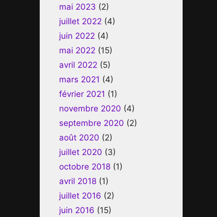
mai 2023
(2)
juillet 2022
(4)
juin 2022
(4)
mai 2022
(15)
avril 2022
(5)
mars 2021
(4)
février 2021
(1)
novembre 2020
(4)
septembre 2020
(2)
août 2020
(2)
juillet 2020
(3)
octobre 2018
(1)
avril 2018
(1)
juillet 2016
(2)
juin 2016
(15)