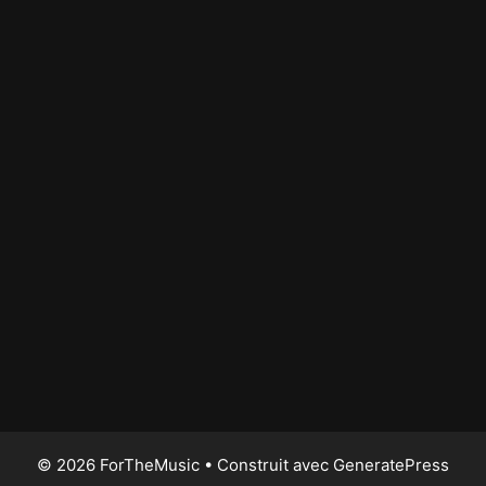
© 2026 ForTheMusic
• Construit avec
GeneratePress