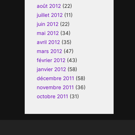
août 2012
(22)
juillet 2012
(11)
juin 2012
(22)
mai 2012
(34)
avril 2012
(35)
mars 2012
(47)
février 2012
(43)
janvier 2012
(58)
décembre 2011
(58)
novembre 2011
(36)
octobre 2011
(31)