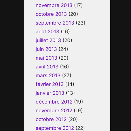
novembre 2013
(17)
octobre 2013
(20)
septembre 2013
(23)
août 2013
(16)
juillet 2013
(20)
juin 2013
(24)
mai 2013
(20)
avril 2013
(16)
mars 2013
(27)
février 2013
(14)
janvier 2013
(13)
décembre 2012
(19)
novembre 2012
(19)
octobre 2012
(20)
septembre 2012
(22)