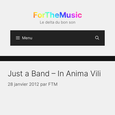
Aller
au
ForTheMusic
contenu
Le delta du bon son
Menu
Just a Band – In Anima Vili
28 janvier 2012
par
FTM