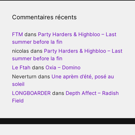
Commentaires récents
FTM
dans
Party Harders & Highbloo – Last
summer before la fin
nicolas
dans
Party Harders & Highbloo – Last
summer before la fin
Le Ftah
dans
Oxia – Domino
Neverturn
dans
Une aprèm d’été, posé au
soleil
LONGBOARDER
dans
Depth Affect – Radish
Field