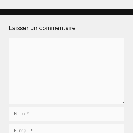
Laisser un commentaire
Commentaire
Nom
E-