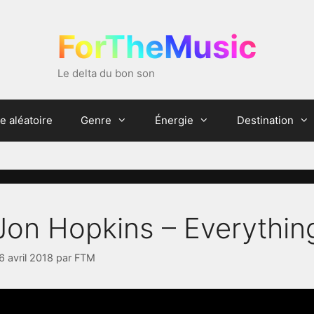
ForTheMusic
Le delta du bon son
e aléatoire
Genre
Énergie
Destination
Jon Hopkins – Everythi
6 avril 2018
par
FTM