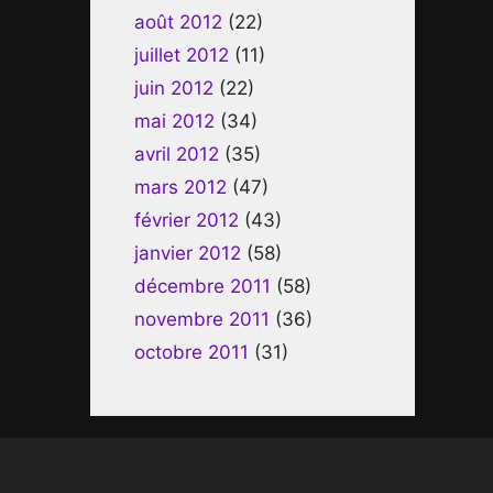
août 2012
(22)
juillet 2012
(11)
juin 2012
(22)
mai 2012
(34)
avril 2012
(35)
mars 2012
(47)
février 2012
(43)
janvier 2012
(58)
décembre 2011
(58)
novembre 2011
(36)
octobre 2011
(31)