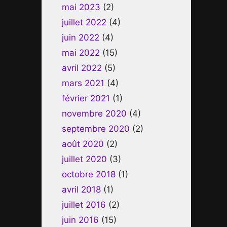
mai 2023
(2)
juillet 2022
(4)
juin 2022
(4)
mai 2022
(15)
avril 2022
(5)
mars 2021
(4)
février 2021
(1)
novembre 2020
(4)
septembre 2020
(2)
août 2020
(2)
juillet 2020
(3)
octobre 2018
(1)
avril 2018
(1)
juillet 2016
(2)
juin 2016
(15)