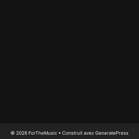
© 2026 ForTheMusic
• Construit avec
GeneratePress