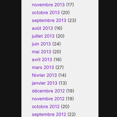
novembre 2013
(17)
octobre 2013
(20)
septembre 2013
(23)
août 2013
(16)
juillet 2013
(20)
juin 2013
(24)
mai 2013
(20)
avril 2013
(16)
mars 2013
(27)
février 2013
(14)
janvier 2013
(13)
décembre 2012
(19)
novembre 2012
(19)
octobre 2012
(20)
septembre 2012
(22)