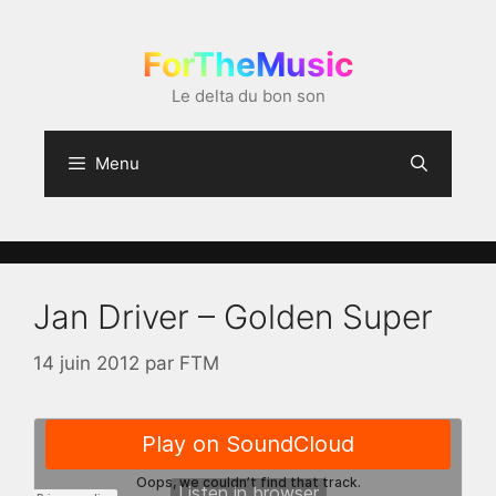
Aller
au
ForTheMusic
contenu
Le delta du bon son
Menu
Jan Driver – Golden Super
14 juin 2012
par
FTM