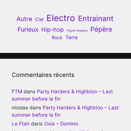
Electro
Entrainant
Autre
Ciel
Pépère
Furieux
Hip-hop
Hyper espace
Terre
Rock
Commentaires récents
FTM
dans
Party Harders & Highbloo – Last
summer before la fin
nicolas
dans
Party Harders & Highbloo – Last
summer before la fin
Le Ftah
dans
Oxia – Domino