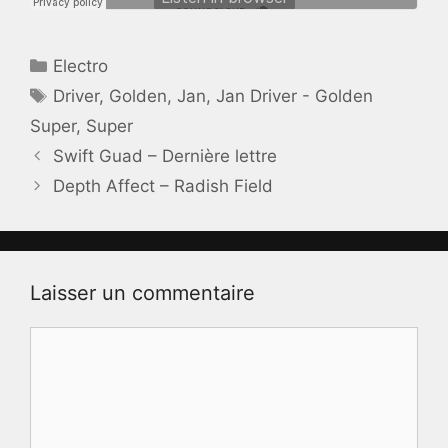
Catégories
Electro
Étiquettes
Driver
,
Golden
,
Jan
,
Jan Driver - Golden
Super
,
Super
Swift Guad – Dernière lettre
Depth Affect – Radish Field
Laisser un commentaire
Commentaire