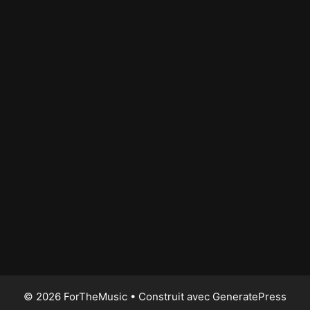
© 2026 ForTheMusic
• Construit avec
GeneratePress