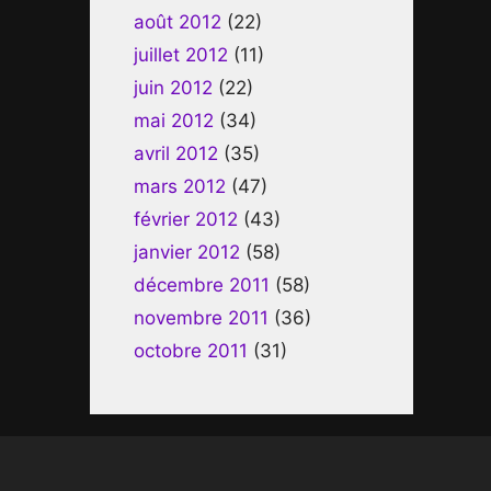
août 2012
(22)
juillet 2012
(11)
juin 2012
(22)
mai 2012
(34)
avril 2012
(35)
mars 2012
(47)
février 2012
(43)
janvier 2012
(58)
décembre 2011
(58)
novembre 2011
(36)
octobre 2011
(31)