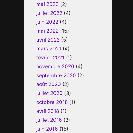
mai 2023
(2)
juillet 2022
(4)
juin 2022
(4)
mai 2022
(15)
avril 2022
(5)
mars 2021
(4)
février 2021
(1)
novembre 2020
(4)
septembre 2020
(2)
août 2020
(2)
juillet 2020
(3)
octobre 2018
(1)
avril 2018
(1)
juillet 2016
(2)
juin 2016
(15)