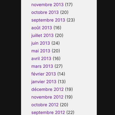
novembre 2013
(17)
octobre 2013
(20)
septembre 2013
(23)
août 2013
(16)
juillet 2013
(20)
juin 2013
(24)
mai 2013
(20)
avril 2013
(16)
mars 2013
(27)
février 2013
(14)
janvier 2013
(13)
décembre 2012
(19)
novembre 2012
(19)
octobre 2012
(20)
septembre 2012
(22)