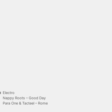
Catégories
Electro
Nappy Roots – Good Day
Para One & Tacteel – Rome