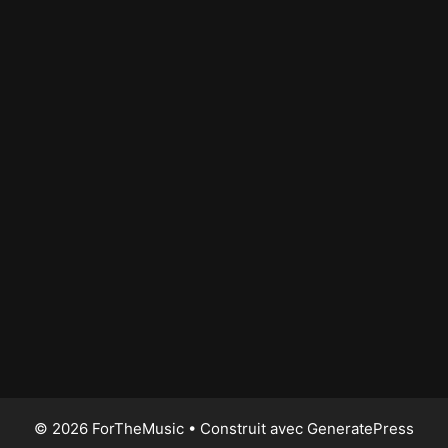
© 2026 ForTheMusic
• Construit avec
GeneratePress