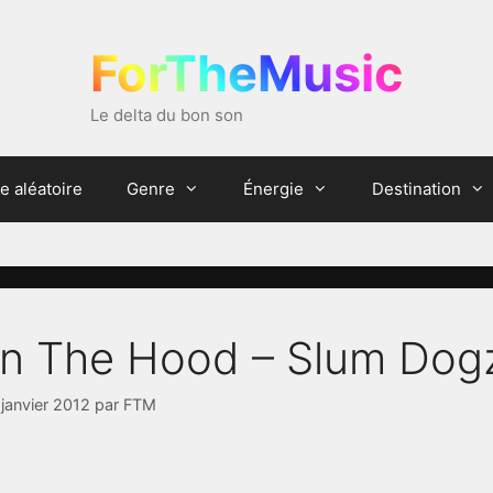
ForTheMusic
Le delta du bon son
e aléatoire
Genre
Énergie
Destination
In The Hood – Slum Dog
 janvier 2012
par
FTM