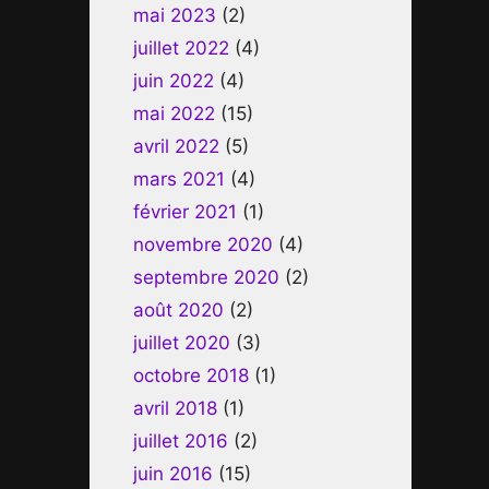
mai 2023
(2)
juillet 2022
(4)
juin 2022
(4)
mai 2022
(15)
avril 2022
(5)
mars 2021
(4)
février 2021
(1)
novembre 2020
(4)
septembre 2020
(2)
août 2020
(2)
juillet 2020
(3)
octobre 2018
(1)
avril 2018
(1)
juillet 2016
(2)
juin 2016
(15)