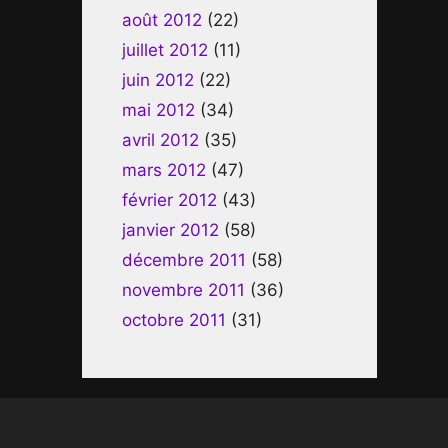
août 2012
(22)
juillet 2012
(11)
juin 2012
(22)
mai 2012
(34)
avril 2012
(35)
mars 2012
(47)
février 2012
(43)
janvier 2012
(58)
décembre 2011
(58)
novembre 2011
(36)
octobre 2011
(31)