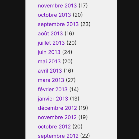
novembre 2013
(17)
octobre 2013
(20)
septembre 2013
(23)
août 2013
(16)
juillet 2013
(20)
juin 2013
(24)
mai 2013
(20)
avril 2013
(16)
mars 2013
(27)
février 2013
(14)
janvier 2013
(13)
décembre 2012
(19)
novembre 2012
(19)
octobre 2012
(20)
septembre 2012
(22)