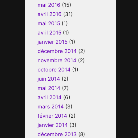
mai 2016
(15)
avril 2016
(31)
mai 2015
(1)
avril 2015
(1)
janvier 2015
(1)
décembre 2014
(2)
novembre 2014
(2)
octobre 2014
(1)
juin 2014
(2)
mai 2014
(7)
avril 2014
(6)
mars 2014
(3)
février 2014
(2)
janvier 2014
(3)
décembre 2013
(8)