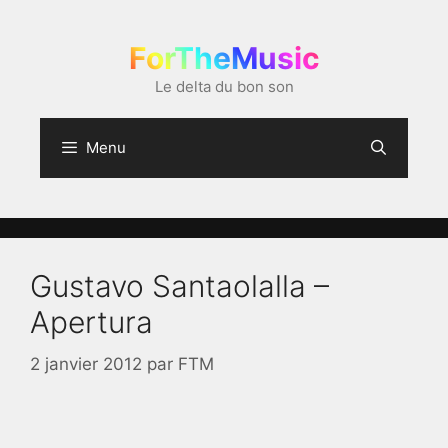
Aller
au
ForTheMusic
contenu
Le delta du bon son
Menu
Gustavo Santaolalla –
Apertura
2 janvier 2012
par
FTM