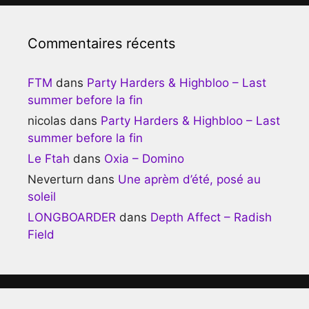
Commentaires récents
FTM
dans
Party Harders & Highbloo – Last
summer before la fin
nicolas
dans
Party Harders & Highbloo – Last
summer before la fin
Le Ftah
dans
Oxia – Domino
Neverturn
dans
Une aprèm d’été, posé au
soleil
LONGBOARDER
dans
Depth Affect – Radish
Field