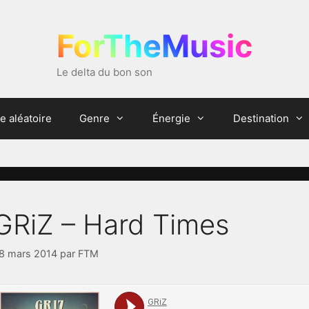
ForTheMusic
Le delta du bon son
e aléatoire
Genre
Énergie
Destination
GRiZ – Hard Times
8 mars 2014
par
FTM