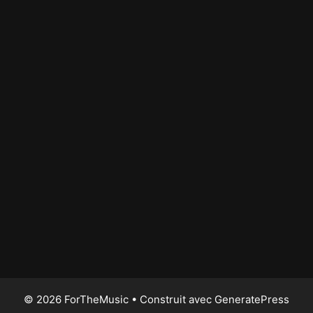
© 2026 ForTheMusic
• Construit avec
GeneratePress