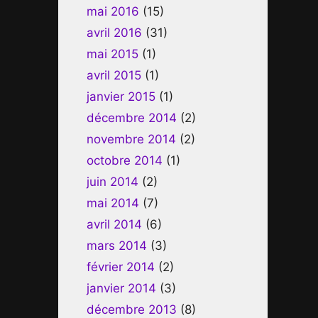
mai 2016
(15)
avril 2016
(31)
mai 2015
(1)
avril 2015
(1)
janvier 2015
(1)
décembre 2014
(2)
novembre 2014
(2)
octobre 2014
(1)
juin 2014
(2)
mai 2014
(7)
avril 2014
(6)
mars 2014
(3)
février 2014
(2)
janvier 2014
(3)
décembre 2013
(8)