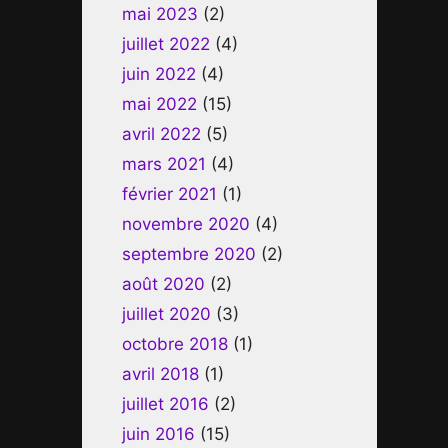
mai 2023
(2)
juillet 2022
(4)
juin 2022
(4)
mai 2022
(15)
avril 2022
(5)
mars 2021
(4)
février 2021
(1)
novembre 2020
(4)
septembre 2020
(2)
août 2020
(2)
juillet 2020
(3)
octobre 2018
(1)
avril 2018
(1)
juillet 2016
(2)
juin 2016
(15)