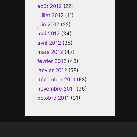
août 2012
(22)
juillet 2012
(11)
juin 2012
(22)
mai 2012
(34)
avril 2012
(35)
mars 2012
(47)
février 2012
(43)
janvier 2012
(58)
décembre 2011
(58)
novembre 2011
(36)
octobre 2011
(31)