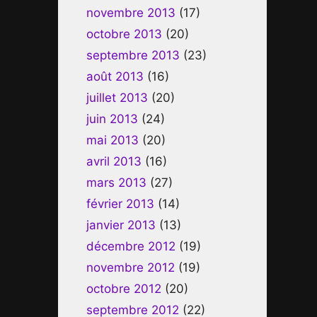
novembre 2013
(17)
octobre 2013
(20)
septembre 2013
(23)
août 2013
(16)
juillet 2013
(20)
juin 2013
(24)
mai 2013
(20)
avril 2013
(16)
mars 2013
(27)
février 2013
(14)
janvier 2013
(13)
décembre 2012
(19)
novembre 2012
(19)
octobre 2012
(20)
septembre 2012
(22)