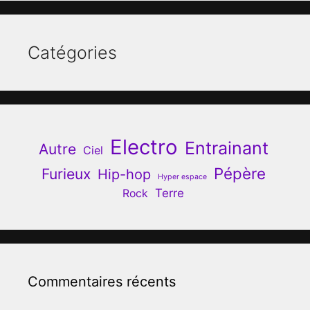
Catégories
Electro
Entrainant
Autre
Ciel
Pépère
Furieux
Hip-hop
Hyper espace
Terre
Rock
Commentaires récents