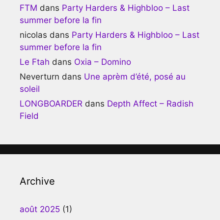
FTM
dans
Party Harders & Highbloo – Last
summer before la fin
nicolas
dans
Party Harders & Highbloo – Last
summer before la fin
Le Ftah
dans
Oxia – Domino
Neverturn
dans
Une aprèm d’été, posé au
soleil
LONGBOARDER
dans
Depth Affect – Radish
Field
Archive
août 2025
(1)