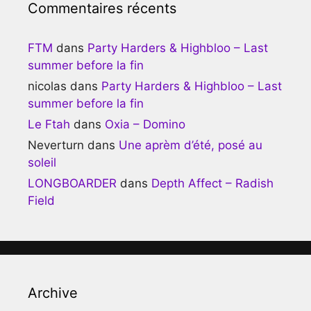
Commentaires récents
FTM
dans
Party Harders & Highbloo – Last
summer before la fin
nicolas
dans
Party Harders & Highbloo – Last
summer before la fin
Le Ftah
dans
Oxia – Domino
Neverturn
dans
Une aprèm d’été, posé au
soleil
LONGBOARDER
dans
Depth Affect – Radish
Field
Archive