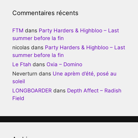
Commentaires récents
FTM
dans
Party Harders & Highbloo – Last
summer before la fin
nicolas
dans
Party Harders & Highbloo – Last
summer before la fin
Le Ftah
dans
Oxia – Domino
Neverturn
dans
Une aprèm d’été, posé au
soleil
LONGBOARDER
dans
Depth Affect – Radish
Field