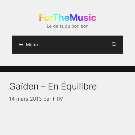
Aller
au
ForTheMusic
contenu
Le delta du bon son
Menu
Gaïden – En Équilibre
14 mars 2013
par
FTM