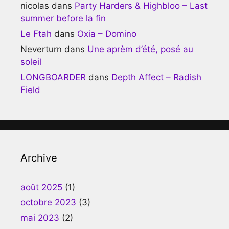
nicolas
dans
Party Harders & Highbloo – Last
summer before la fin
Le Ftah
dans
Oxia – Domino
Neverturn
dans
Une aprèm d’été, posé au
soleil
LONGBOARDER
dans
Depth Affect – Radish
Field
Archive
août 2025
(1)
octobre 2023
(3)
mai 2023
(2)