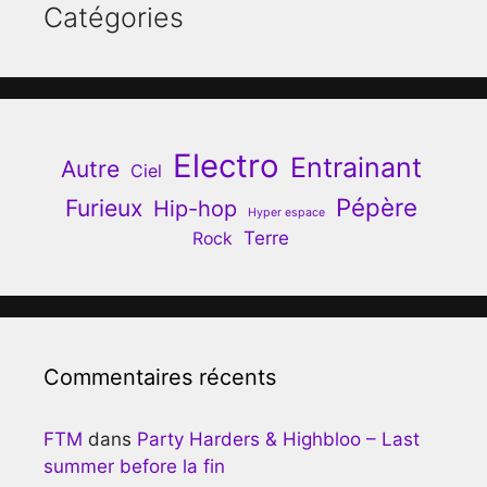
Catégories
Electro
Entrainant
Autre
Ciel
Pépère
Furieux
Hip-hop
Hyper espace
Terre
Rock
Commentaires récents
FTM
dans
Party Harders & Highbloo – Last
summer before la fin