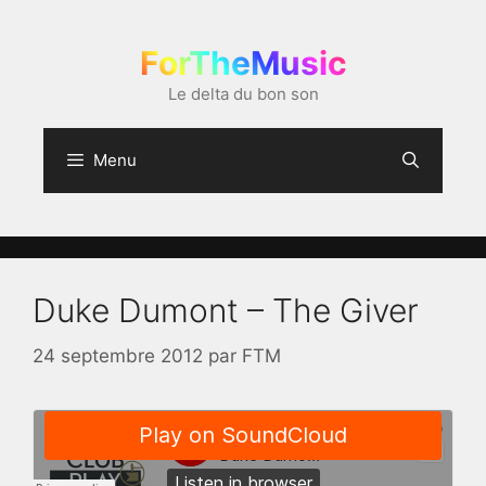
Aller
au
ForTheMusic
contenu
Le delta du bon son
Menu
Duke Dumont – The Giver
24 septembre 2012
par
FTM