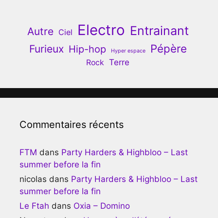
Electro
Entrainant
Autre
Ciel
Pépère
Furieux
Hip-hop
Hyper espace
Terre
Rock
Commentaires récents
FTM
dans
Party Harders & Highbloo – Last
summer before la fin
nicolas
dans
Party Harders & Highbloo – Last
summer before la fin
Le Ftah
dans
Oxia – Domino