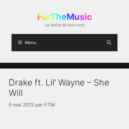
Aller
au
ForTheMusic
contenu
Le delta du bon son
Menu
Drake ft. Lil’ Wayne – She
Will
5 mai 2012
par
FTM