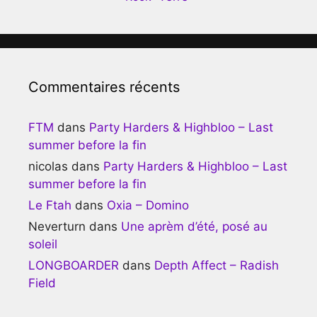
Commentaires récents
FTM
dans
Party Harders & Highbloo – Last
summer before la fin
nicolas
dans
Party Harders & Highbloo – Last
summer before la fin
Le Ftah
dans
Oxia – Domino
Neverturn
dans
Une aprèm d’été, posé au
soleil
LONGBOARDER
dans
Depth Affect – Radish
Field